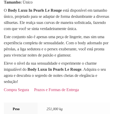
Tamanho:
Único
O
Body Luxu In Pearls Le Rouge
está disponível em tamanho
único, projetado para se adaptar de forma deslumbrante a diversas
silhuetas. Ele realça suas curvas de maneira sofisticada, fazendo
com que você se sinta verdadeiramente única.
Este conjunto não é apenas uma peça de lingerie, mas sim uma
experiência completa de sensualidade. Com o body adornado por
pérolas, a liga sedutora e o persex exuberante, você está pronta
para vivenciar noites de paixão e glamour.
Eleve o nível da sua sensualidade e experimente o charme
inigualável do
Body Luxu In Pearls Le Rouge
. Adquira o seu
agora e descubra o segredo de noites cheias de elegância e
sedução!
Compra Segura
Prazos e Formas de Entrega
Peso
251,000 kg