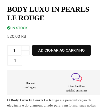
BODY LUXU IN PEARLS
LE ROUGE
IN STOCK
520,00
R$
ADICIONAR AO CARRINHO
Discreet
Over 6 million
packaging
satisfied customers
O
Body Luxu In Pearls Le Rouge
é a personificação da
elegância e do glamour, criado para transformar suas noites