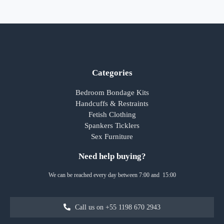
Categories
Bedroom Bondage Kits
Handcuffs & Restraints
Fetish Clothing
Spankers Ticklers
Sex Furniture
Need help buying?
We can be reached every day between 7:00 and 15:00
Call us on +55 1198 670 2943