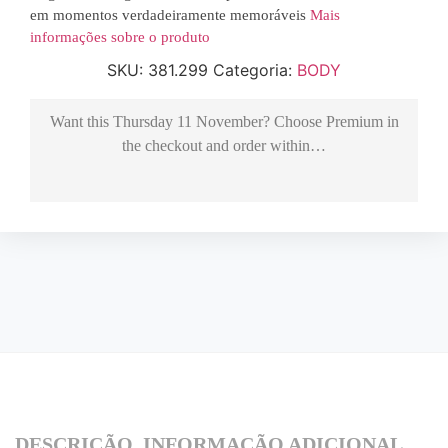
em momentos verdadeiramente memoráveis
Mais
informações sobre o produto
SKU:
381.299
Categoria:
BODY
Want this
Thursday 11 November
? Choose
Premium
in
the checkout and order within…
DESCRIÇÃO
INFORMAÇÃO ADICIONAL