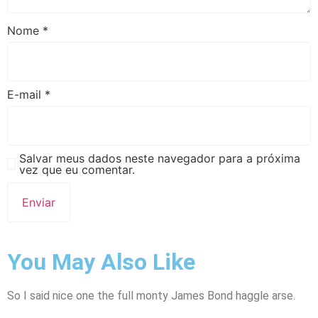
Nome
*
E-mail
*
Salvar meus dados neste navegador para a próxima
vez que eu comentar.
You May Also Like
So I said nice one the full monty James Bond haggle arse.