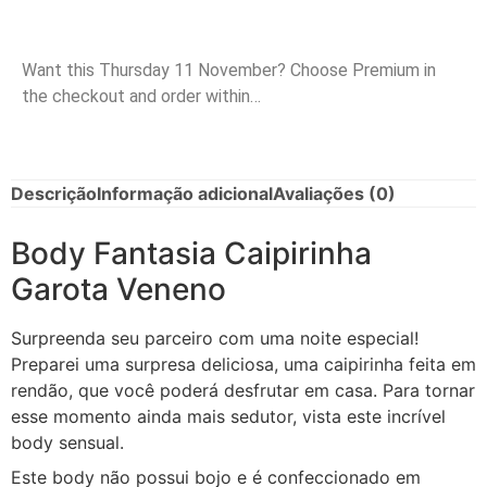
Want this
Thursday 11 November
? Choose
Premium
in
the checkout and order within…
Descrição
Informação adicional
Avaliações (0)
Body Fantasia Caipirinha
Garota Veneno
Surpreenda seu parceiro com uma noite especial!
Preparei uma surpresa deliciosa, uma caipirinha feita em
rendão, que você poderá desfrutar em casa. Para tornar
esse momento ainda mais sedutor, vista este incrível
body sensual.
Este body não possui bojo e é confeccionado em