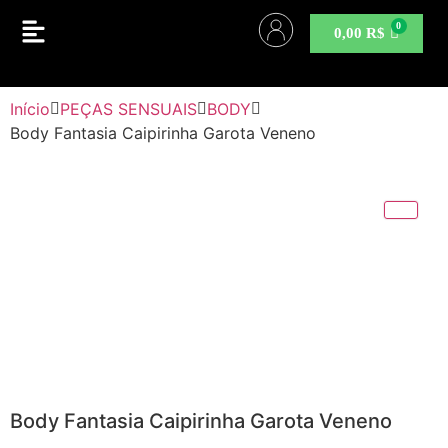
0,00
R$
Início
PEÇAS SENSUAIS
BODY
Body Fantasia Caipirinha Garota Veneno
Body Fantasia Caipirinha Garota Veneno