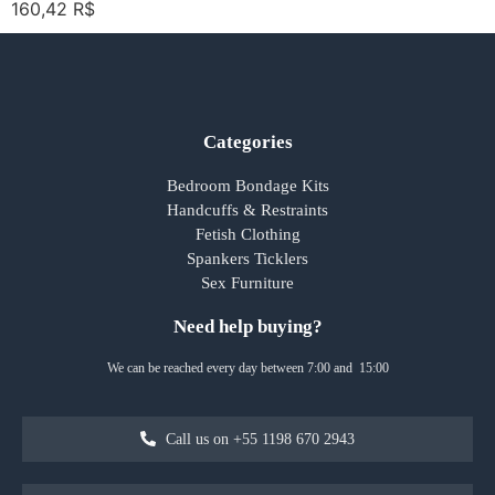
160,42
R$
Categories
Bedroom Bondage Kits
Handcuffs & Restraints
Fetish Clothing
Spankers Ticklers
Sex Furniture
Need help buying?
We can be reached every day between 7:00 and 15:00
Call us on +55 1198 670 2943