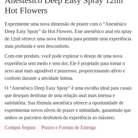
Anestésico Deep Easy Spray 12ml
Hot Flowers
Experimente uma nova dimensão de prazer com o “Anestésico
Deep Easy Spray” da Hot Flowers. Este anestésico anal em spray
de 12ml oferece uma nova fórmula para permitir uma experiência
mais profunda e sem desconforto.
Com este produto, você pode explorar o desejo de uma nova
experiência sem medo e sem dor. Ele é projetado para tornar o
sexo anal mais agradável e prazeroso, proporcionando alívio e
conforto durante a atividade íntima.
O “Anestésico Deep Easy Spray” é uma escolha ideal para casais
que desejam desfrutar de uma relação anal mais intensa e
satisfatória. Sua fórmula anestésica oferece a oportunidade de
experimentar novos níveis de prazer e intimidade, garantindo que
ambos os parceiros desfrutem da experiência ao máximo.
Compra Segura
Prazos e Formas de Entrega