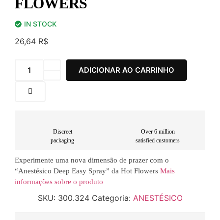
FLOWERS
IN STOCK
26,64
R$
ADICIONAR AO CARRINHO
Discreet
Over 6 million
packaging
satisfied customers
Experimente uma nova dimensão de prazer com o
“Anestésico Deep Easy Spray” da Hot Flowers
Mais
informações sobre o produto
SKU:
300.324
Categoria:
ANESTÉSICO