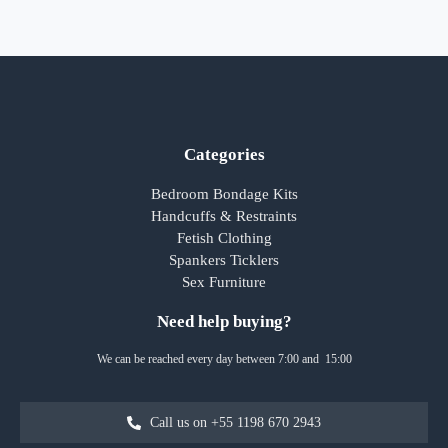
Categories
Bedroom Bondage Kits
Handcuffs & Restraints
Fetish Clothing
Spankers Ticklers
Sex Furniture
Need help buying?
We can be reached every day between 7:00 and 15:00
Call us on +55 1198 670 2943