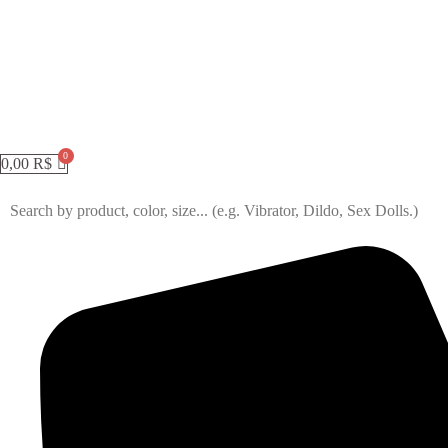
0,00
R$