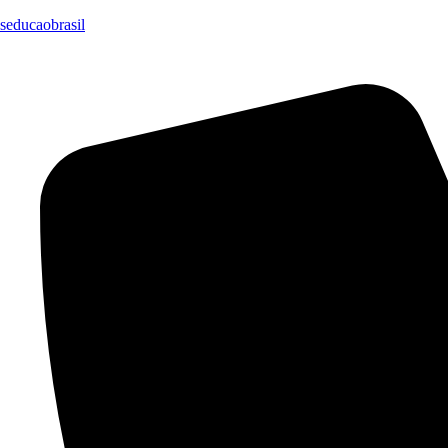
seducaobrasil