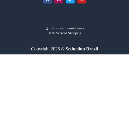
Shop with confidence
100% Secured Shopping
Copyright 2025 ©
Seduction Brazil