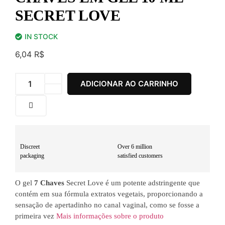
SECRET LOVE
IN STOCK
6,04
R$
ADICIONAR AO CARRINHO
Discreet
Over 6 million
packaging
satisfied customers
O gel
7 Chaves
Secret Love é um potente adstringente que
contém em sua fórmula extratos vegetais, proporcionando a
sensação de apertadinho no canal vaginal, como se fosse a
primeira vez
Mais informações sobre o produto