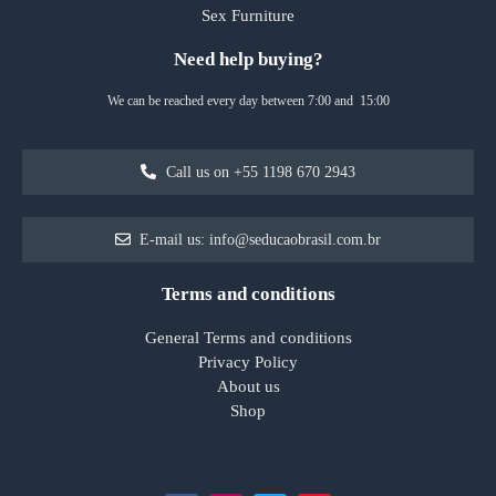
Sex Furniture
Need help buying?
We can be reached every day between 7:00 and 15:00
Call us on +55 1198 670 2943
E-mail us: info@seducaobrasil.com.br
Terms and conditions
General Terms and conditions
Privacy Policy
About us
Shop