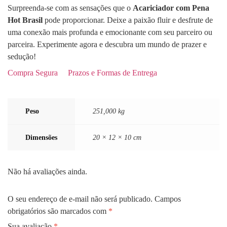
Surpreenda-se com as sensações que o
Acariciador com Pena
Hot Brasil
pode proporcionar. Deixe a paixão fluir e desfrute de
uma conexão mais profunda e emocionante com seu parceiro ou
parceira. Experimente agora e descubra um mundo de prazer e
sedução!
Compra Segura
Prazos e Formas de Entrega
Peso
251,000 kg
Dimensões
20 × 12 × 10 cm
Não há avaliações ainda.
O seu endereço de e-mail não será publicado.
Campos
obrigatórios são marcados com
*
Sua avaliação
*