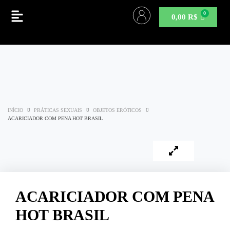
0,00
R$
INÍCIO
PRÁTICAS SEXUAIS
OBJETOS ERÓTICOS
ACARICIADOR COM PENA HOT BRASIL
ACARICIADOR COM PENA
HOT BRASIL