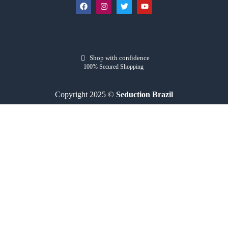
Shop with confidence
100% Secured Shopping
Copyright 2025 ©
Seduction Brazil