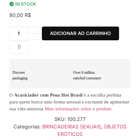
IN STOCK
80,00
R$
ADICIONAR AO CARRINHO
Discreet
Over 6 million
packaging
satisfied customers
O
Acariciador com Pena Hot Brasil
é a escolha perfeita
para quem busca uma forma sensual e excitante de apimentar
sua vida amorosa
Mais informações sobre o produto
SKU:
100.277
Categorias:
BRINCADEIRAS SEXUAIS
,
OBJETOS
ERÓTICOS